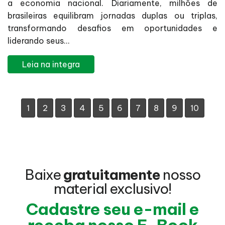
a economia nacional. Diariamente, milhões de
brasileiras equilibram jornadas duplas ou triplas,
transformando desafios em oportunidades e
liderando seus...
Leia na integra
1
2
3
4
5
6
7
8
9
10
Baixe
gratuitamente
nosso
material exclusivo!
Cadastre seu e-mail e