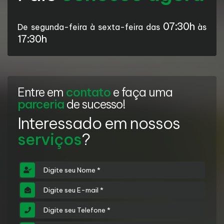
07:30h
De segunda-feira à sexta-feira das
às
17:30h
Entre em
contato
e faça uma
parceria
de sucesso!
Interessado em nossos
serviços
?