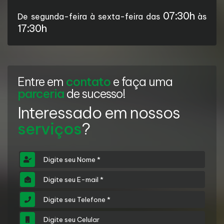
07:30h
De segunda-feira à sexta-feira das
às
17:30h
Entre em
contato
e faça uma
parceria
de sucesso!
Interessado em nossos
serviços
?